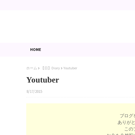
HOME
ホーム
【日】Diary
Youtuber
Youtuber
8/17/2015
ブログ
ありが
この