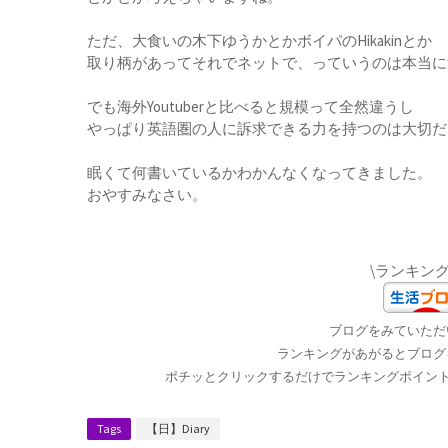
ただ、大食いの木下ゆうかとかボイパのHikakinとか
取り柄があってそれでネットで、っていうのは本当に
でも海外Youtuberと比べると規模って全然違うし
やっぱり英語圏の人に訴求できる力を持つのは大切だ
眠くて何書いているかわかんなくなってきました。
おやすみなさい。
\ランキン
ブログをみていただ
ランキングがあがるとブログ
ポチッとクリックするだけでランキングポイントが
Tags
【日】Diary