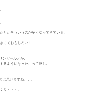
ど
、
たとかそういうのが多くなってきている。
きてておもしろい！
イリンガールとか、
ラ見するようになった、って感じ。
〜とは思いますね。。。
くり・・・。