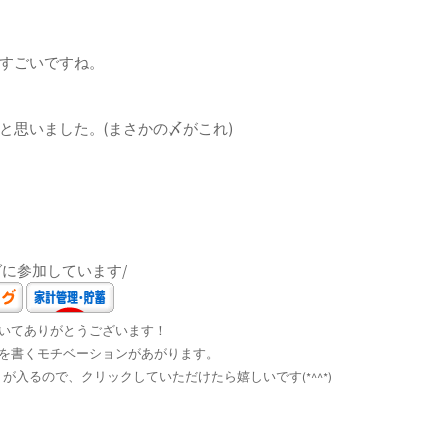
すごいですね。
と思いました。(まさかの〆がこれ)
グに参加しています/
いてありがとうございます！
を書くモチベーションがあがります。
入るので、クリックしていただけたら嬉しいです(*^^*)