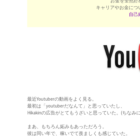
お金を全然貯
キャリアやお金につ
自己
最近Youtuberの動画をよく見る。
最初は「youtuberだなんて」と思っていたし、
Hikakinの広告がとてもうざいと思っていた。(ちな
まあ、もちろん妬みもあっただろう。
彼は同い年で、稼いでて羨ましくも感じていた。