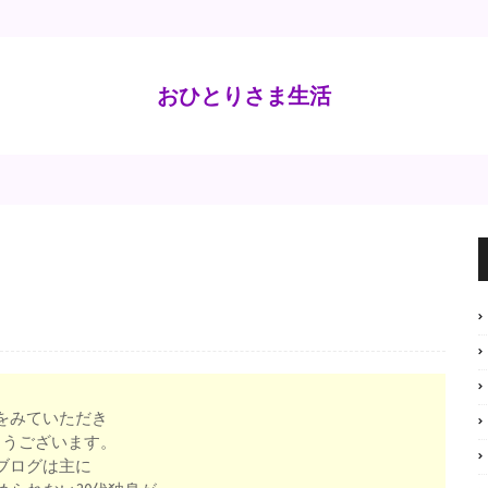
おひとりさま生活
をみていただき
とうございます。
ブログは主に