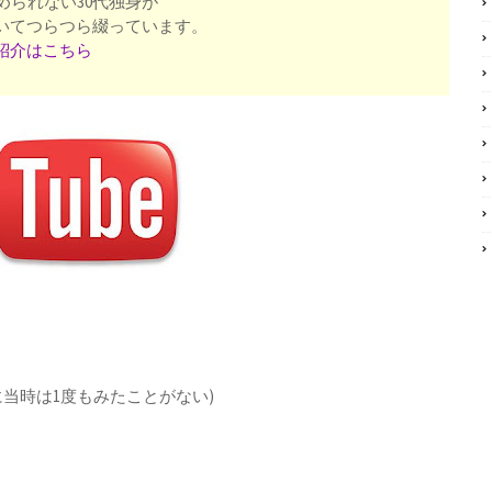
められない30代独身が
いてつらつら綴っています。
紹介はこちら
みに当時は1度もみたことがない)