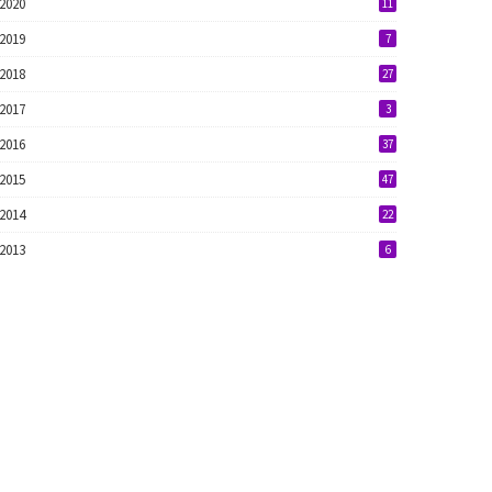
2020
11
2019
7
2018
27
2017
3
2016
37
2015
47
2014
22
2013
6