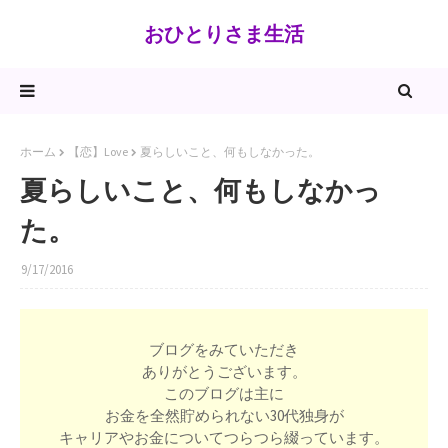
おひとりさま生活
ホーム
【恋】Love
夏らしいこと、何もしなかった。
夏らしいこと、何もしなかっ
た。
9/17/2016
ブログをみていただき
ありがとうございます。
このブログは主に
お金を全然貯められない30代独身が
キャリアやお金についてつらつら綴っています。