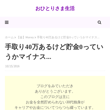
おひとりさま生活
ホーム
【金】Money
手取り40万あるけど貯金0っていうかマイナス...
手取り40万あるけど貯金0ってい
うかマイナス...
10/15/2016
ブログをみていただき
ありがとうございます。
このブログは主に
お金を全然貯められない30代独身が
キャリアやお金についてつらつら綴っています。