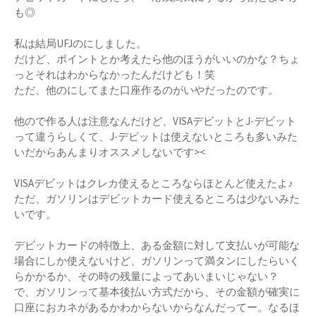
も◎
私は結局UFJのにしました。
だけど、ポイントとか考えたら他のほうがいいのかな？ちょ
っとそれはわからなかったんだけども！笑
ただ、他のにしてまた口座作るのがいやだったのです。
他ので作る人は注意なんだけど、VISAデビットとJ-デビット
って違うらしくて、J-デビットは使えないところも多いみた
いだからあんまりオススメしないです><
VISAデビットはクレカ使えるところならほとんど使えたよ♪
ただ、ガソリンはデビットカード使えるところは少ないみた
いです。
デビットカードの特徴上、ある金額に対して支払いが可能な
場合にしか使えないけど、ガソリンって満タンにしたらいく
らかかるか、その時の残量によってあいまいじゃない？
で、ガソリンって基本後払い方式だから、その金額が確実に
口座におカネがあるかわからないからなんだってー。なるほ