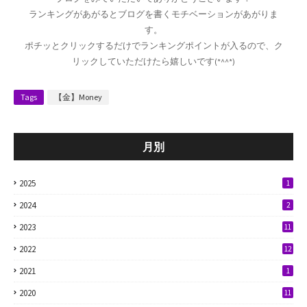
ランキングがあがるとブログを書くモチベーションがあがりま
す。
ポチッとクリックするだけでランキングポイントが入るので、ク
リックしていただけたら嬉しいです(*^^*)
Tags
【金】Money
月別
2025
1
2024
2
2023
11
2022
12
2021
1
2020
11