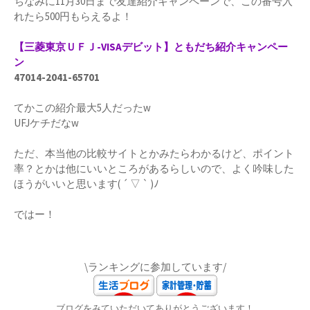
ちなみに11月30日まで友達紹介キャンペーンで、この番号入
れたら500円もらえるよ！
【三菱東京ＵＦＪ-VISAデビット】ともだち紹介キャンペー
ン
47014-2041-65701
てかこの紹介最大5人だったw
UFJケチだなw
ただ、本当他の比較サイトとかみたらわかるけど、ポイント
率？とかは他にいいところがあるらしいので、よく吟味した
ほうがいいと思います( ´ ▽ ` )ﾉ
ではー！
\ランキングに参加しています/
ブログをみていただいてありがとうございます！