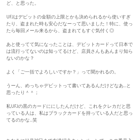
ど、と思った。
UFJはデビットの金額の上限とかも決められるから使いすぎ
たり、盗まれた時も安心だなーって思いました！特に、使っ
たら毎回メール来るから、盗まれてもすぐ気付く◎
あと使ってて気になったことは、デビットカードって日本で
は流行ってないのは知ってるけど、店員さんもあんまり知ら
ないのかな？
よく「ご一括でよろしいですか？」って聞かれるの。
うーん、めっちゃデビットって書いてあるんだけどなあ...と
思ったり＾＾；
私UFJの黒のカードににしたんだけど、これをクレカだと思
っている人は、私はブラックカードを持っている人だと思っ
てるのかな...笑