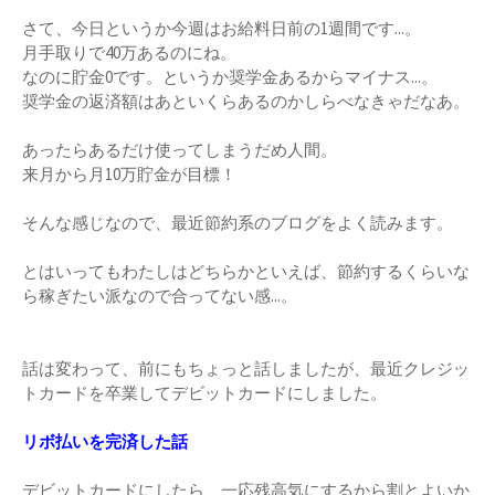
さて、今日というか今週はお給料日前の1週間です...。
月手取りで40万あるのにね。
なのに貯金0です。というか奨学金あるからマイナス...。
奨学金の返済額はあといくらあるのかしらべなきゃだなあ。
あったらあるだけ使ってしまうだめ人間。
来月から月10万貯金が目標！
そんな感じなので、最近節約系のブログをよく読みます。
とはいってもわたしはどちらかといえば、節約するくらいな
ら稼ぎたい派なので合ってない感...。
話は変わって、前にもちょっと話しましたが、最近クレジッ
トカードを卒業してデビットカードにしました。
リボ払いを完済した話
デビットカードにしたら、一応残高気にするから割とよいか